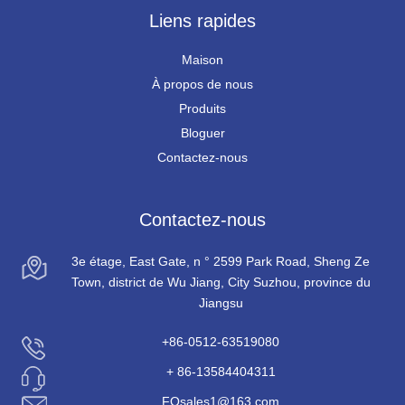
Liens rapides
Maison
À propos de nous
Produits
Bloguer
Contactez-nous
Contactez-nous
3e étage, East Gate, n ° 2599 Park Road, Sheng Ze
Town, district de Wu Jiang, City Suzhou, province du
Jiangsu
+86-0512-63519080
+ 86-13584404311
FQsales1@163.com