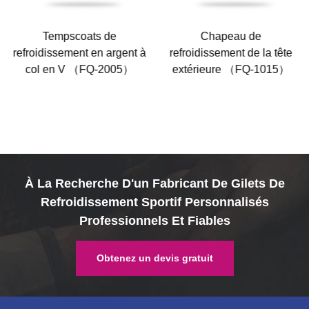
Tempscoats de
Chapeau de
refroidissement en argent à
refroidissement de la tête
col en V （FQ-2005）
extérieure （FQ-1015）
À La Recherche D'un Fabricant De Gilets De
Refroidissement Sportif Personnalisés
Professionnels Et Fiables
Obtenez un devis gratuit