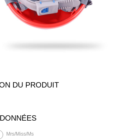
ION DU PRODUIT
RDONNÉES
Mrs/Miss/Ms