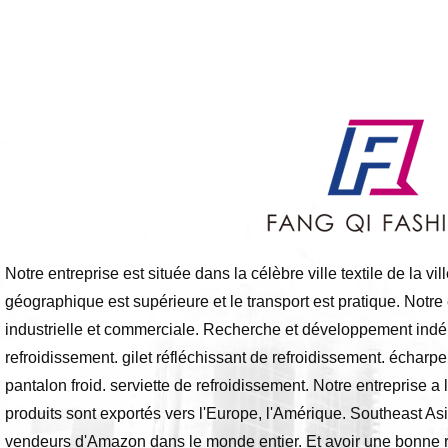
Notre entreprise est située dans la célèbre ville textile de la v
géographique est supérieure et le transport est pratique. Notre
industrielle et commerciale. Recherche et développement indép
refroidissement. gilet réfléchissant de refroidissement. écharpe
pantalon froid. serviette de refroidissement. Notre entreprise a le
produits sont exportés vers l'Europe, l'Amérique. Southeast Asi
vendeurs d'Amazon dans le monde entier. Et avoir une bonne r