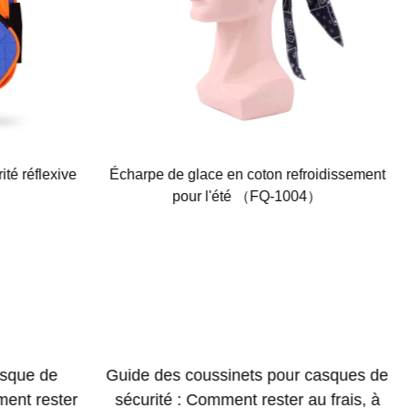
ité réflexive
Écharpe de glace en coton refroidissement
pour l'été （FQ-1004）
asque de
Guide des coussinets pour casques de
ment rester
sécurité : Comment rester au frais, à