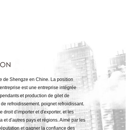
ille de Shengze en Chine. La position
 entreprise est une entreprise intégrée
endants et production de gilet de
 de refroidissement. poignet refroidissant.
 droit d'importer et d'exporter, et les
a et d'autres pays et régions. Aimé par les
éputation et gagner la confiance des