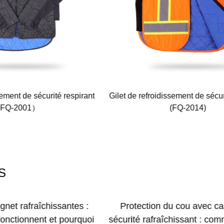
sement de sécurité respirant
Gilet de refroidissement de sécur
FQ-2001）
(FQ-2014)
S
net rafraîchissantes :
Protection du cou avec c
onctionnent et pourquoi
sécurité rafraîchissant : com