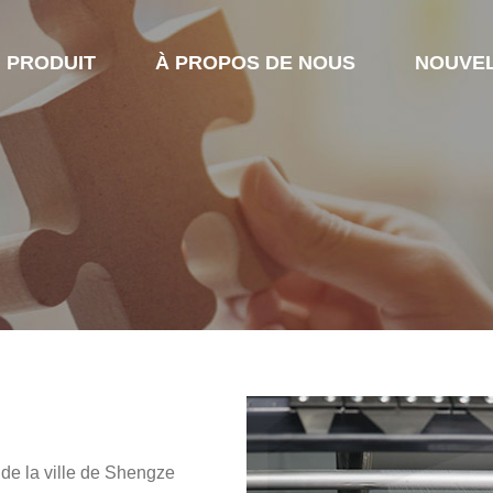
PRODUIT
À PROPOS DE NOUS
NOUVE
e de la ville de Shengze