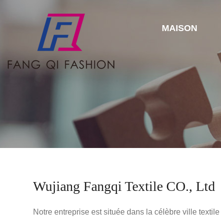
MAISON
Wujiang Fangqi Textile CO., Ltd
Notre entreprise est située dans la célèbre ville textil