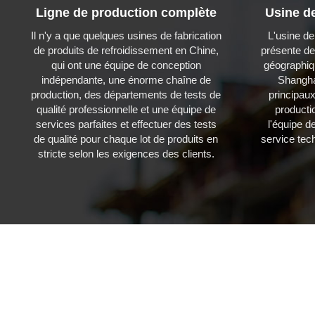
Ligne de production complète
Usine de
Il n'y a que quelques usines de fabrication
L'usine de
de produits de refroidissement en Chine,
présente d
qui ont une équipe de conception
géographiq
indépendante, une énorme chaîne de
Shangha
production, des départements de tests de
principaux
qualité professionnelle et une équipe de
productio
services parfaites et effectuer des tests
l'équipe d
de qualité pour chaque lot de produits en
service tec
stricte selon les exigences des clients.