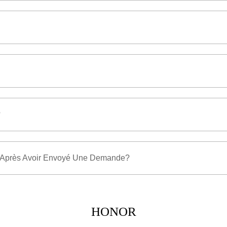
?
 Après Avoir Envoyé Une Demande?
HONOR