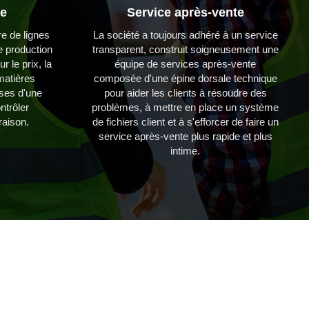
de
Service après-vente
e de lignes
La société a toujours adhéré à un service
e production
transparent, construit soigneusement une
r le prix, la
équipe de services après-vente
 matières
composée d'une épine dorsale technique
ases d'une
pour aider les clients à résoudre des
ntrôler
problèmes, à mettre en place un système
vraison.
de fichiers client et à s'efforcer de faire un
service après-vente plus rapide et plus
intime.