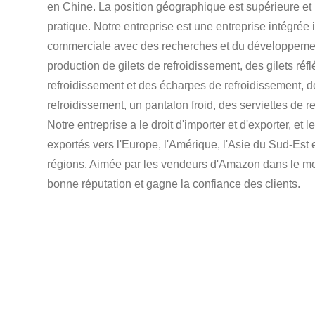
en Chine. La position géographique est supérieure et l
pratique. Notre entreprise est une entreprise intégrée i
commerciale avec des recherches et du développemen
production de gilets de refroidissement, des gilets réf
refroidissement et des écharpes de refroidissement, 
refroidissement, un pantalon froid, des serviettes de r
Notre entreprise a le droit d'importer et d'exporter, et l
exportés vers l'Europe, l'Amérique, l'Asie du Sud-Est e
régions. Aimée par les vendeurs d'Amazon dans le mo
bonne réputation et gagne la confiance des clients.