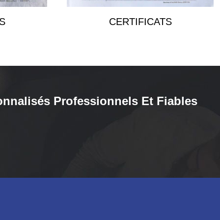
S
CERTIFICATS
onnalisés Professionnels Et Fiables