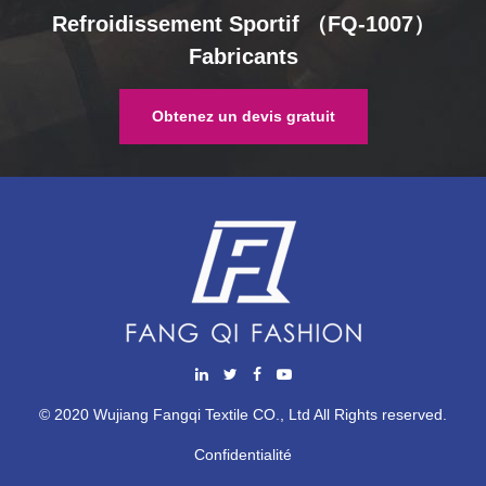
Refroidissement Sportif （FQ-1007）
Fabricants
Obtenez un devis gratuit
© 2020 Wujiang Fangqi Textile CO., Ltd All Rights reserved.
Confidentialité