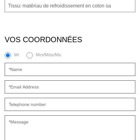
Tissu: matériau de refroidissement en coton sa
VOS COORDONNÉES
Mr
Mrs/Miss/Ms