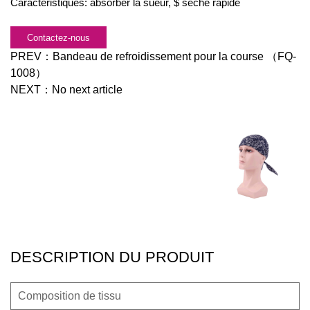
Caractéristiques: absorber la sueur, $ sèche rapide
Contactez-nous
PREV：
Bandeau de refroidissement pour la course （FQ-
1008）
NEXT：
No next article
DESCRIPTION DU PRODUIT
Composition de tissu