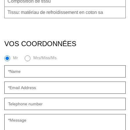
Composition de tissu
Tissu: matériau de refroidissement en coton sa
VOS COORDONNÉES
Mr
Mrs/Miss/Ms