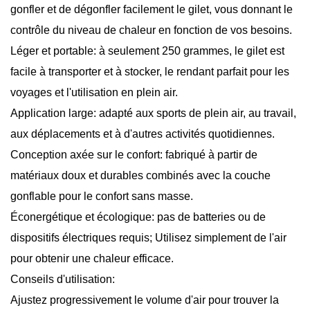
gonfler et de dégonfler facilement le gilet, vous donnant le
contrôle du niveau de chaleur en fonction de vos besoins.
Léger et portable: à seulement 250 grammes, le gilet est
facile à transporter et à stocker, le rendant parfait pour les
voyages et l'utilisation en plein air.
Application large: adapté aux sports de plein air, au travail,
aux déplacements et à d'autres activités quotidiennes.
Conception axée sur le confort: fabriqué à partir de
matériaux doux et durables combinés avec la couche
gonflable pour le confort sans masse.
Éconergétique et écologique: pas de batteries ou de
dispositifs électriques requis; Utilisez simplement de l'air
pour obtenir une chaleur efficace.
Conseils d'utilisation:
Ajustez progressivement le volume d'air pour trouver la