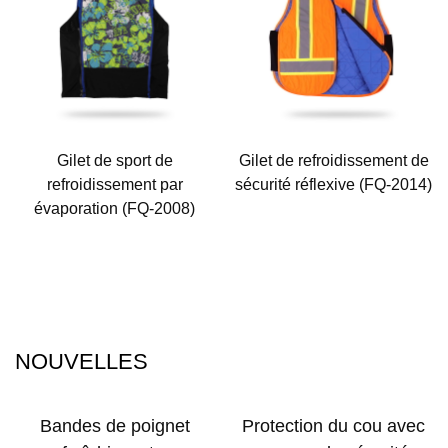
Gilet de sport de
Gilet de refroidissement de
refroidissement par
sécurité réflexive (FQ-2014)
évaporation (FQ-2008)
NOUVELLES
Bandes de poignet
Protection du cou avec