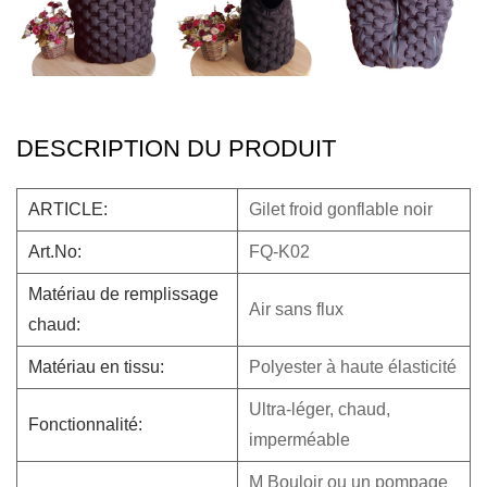
DESCRIPTION DU PRODUIT
ARTICLE:
Gilet froid gonflable noir
Art.No:
FQ-K02
Matériau de remplissage
Air sans flux
chaud:
Matériau en tissu:
Polyester à haute élasticité
Ultra-léger, chaud,
Fonctionnalité:
imperméable
M
Bouloir ou un pompage