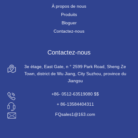
À propos de nous
Produits
Bloguer
Contactez-nous
Contactez-nous
3e étage, East Gate, n ° 2599 Park Road, Sheng Ze
Town, district de Wu Jiang, City Suzhou, province du
Jiangsu
+86- 0512-63519080 $$
+ 86-13584404311
FQsales1@163.com