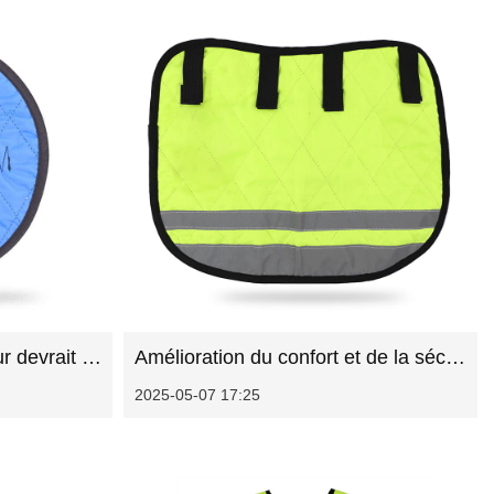
Pourquoi chaque travailleur devrait envisager un coussin de casque
Amélioration du confort et de la sécurité avec le bon coussin du rires
2025-05-07 17:25