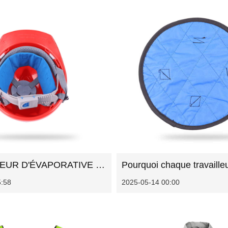
PAD CHAPEUR D'ÉVAPORATIVE CHARGE: La solution intelligente pour la protection de la chaleur extérieure
5:58
2025-05-14 00:00