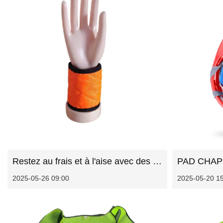
Restez au frais et à l'aise avec des enveloppements de poignet de refroidissement innovants
2025-05-26 09:00
2025-05-20 1