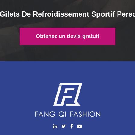
ilets De Refroidissement Sportif Pers
Obtenez un devis gratuit