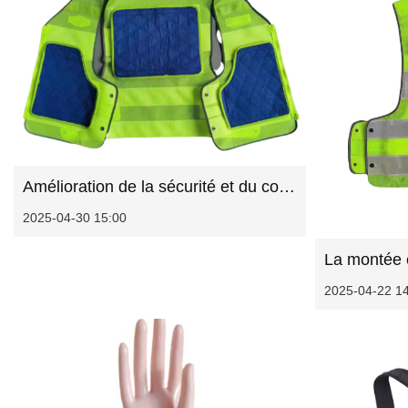
Amélioration de la sécurité et du confort des officiers: pourquoi chaque département a besoin de gilets de refroidissement réfléchissants
2025-04-30 15:00
2025-04-22 1