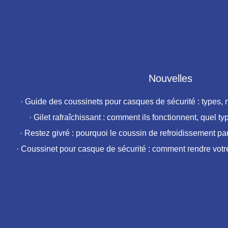
Nouvelles
·
Guide des coussinets pour casques de sécurité : types, ma
·
Gilet rafraîchissant : comment ils fonctionnent, quel type
·
Restez givré : pourquoi le coussin de refroidissement par
·
Coussinet pour casque de sécurité : comment rendre votre