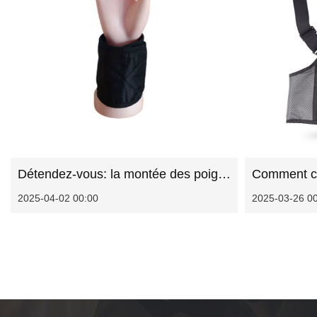
Détendez-vous: la montée des poignets refroidisse comme une solution intelligente pour rester cool
2025-04-02 00:00
2025-03-26 0