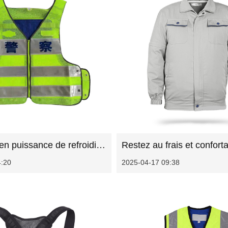
La montée en puissance de refroidissement de la police réfléchissante: un changement de jeu pour l'application de la loi
4:20
2025-04-17 09:38