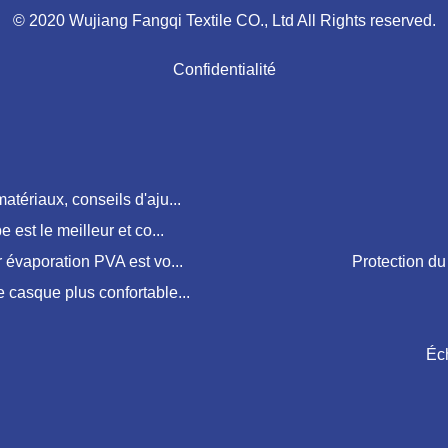
© 2020 Wujiang Fangqi Textile CO., Ltd All Rights reserved.
Confidentialité
tériaux, conseils d'aju...
 est le meilleur et co...
 évaporation PVA est vo...
Protection du
 casque plus confortable...
Éch